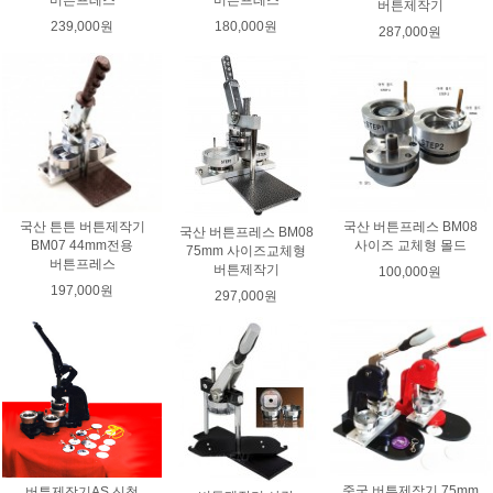
버튼프레스
버튼프레스
버튼제작기
239,000원
180,000원
287,000원
국산 튼튼 버튼제작기
국산 버튼프레스 BM08
국산 버튼프레스 BM08
BM07 44mm전용
사이즈 교체형 몰드
75mm 사이즈교체형
버튼프레스
버튼제작기
100,000원
197,000원
297,000원
중국 버튼제작기 75mm
버튼제작기AS 신청