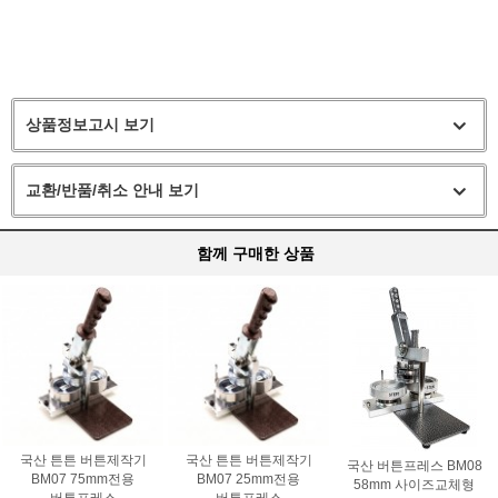
상품정보고시 보기
교환/반품/취소 안내 보기
함께 구매한 상품
국산 튼튼 버튼제작기
국산 튼튼 버튼제작기
국산 버튼프레스 BM08
BM07 75mm전용
BM07 25mm전용
58mm 사이즈교체형